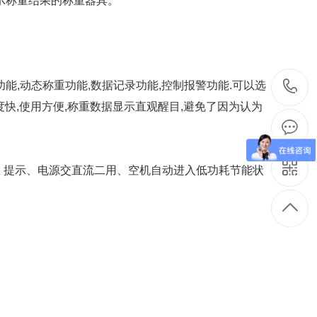
示称量结果的称重器具。
功能,动态称重功能,数据记录功能,控制报警功能.可以选
速度快,使用方便,称重数据显示直观醒目,避免了因为认为
 提示、电源交直流二用、空机自动进入低功耗节能状