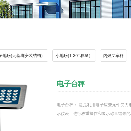
子地磅(无基坑安装结构）
小地磅(1-30T称量）
内燃叉车秤
电子台秤
电子台秤： 是是利用电子应变元件受力
示仪表，进行称重操作和显示称量结果的称重