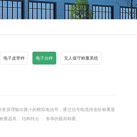
电子皮带秤
电子台秤
无人值守称重系统
形变原理输出微小的模拟电信号，通过信号电缆传送给称重显
器具。 结构特点 ： 有单的载荷称重...