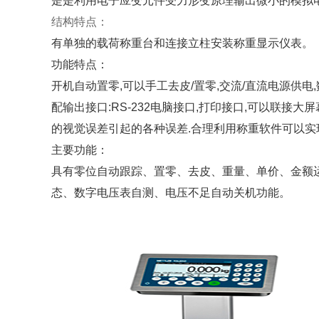
是是利用电子应变元件受力形变原理输出微小的模拟
结构特点：
有单独的载荷称重台和连接立柱安装称重显示仪表。
功能特点：
开机自动置零,可以手工去皮/置零,交流/直流电源供电
配输出接口:RS-232电脑接口,打印接口,可以联接
的视觉误差引起的各种误差.合理利用称重软件可以
主要功能：
具有零位自动跟踪、置零、去皮、重量、单价、金额
态、数字电压表自测、电压不足自动关机功能。