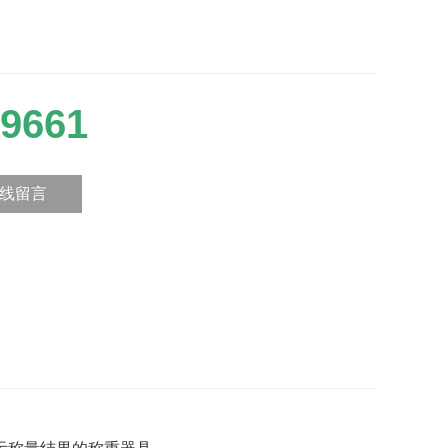
9661
线留言