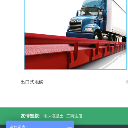
出口式地磅
友情链接:
泡沫混凝土
工商注册
请您留言