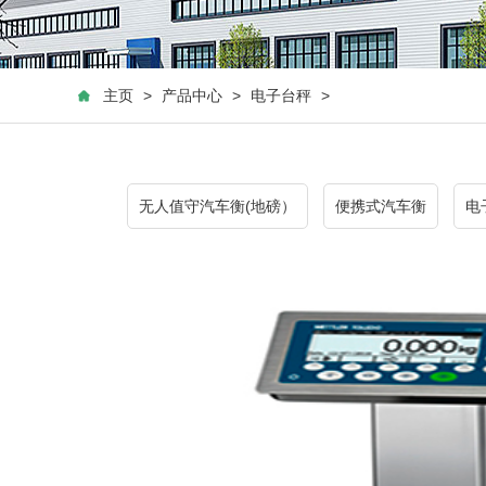
主页
>
产品中心
>
电子台秤
>
无人值守汽车衡(地磅）
便携式汽车衡
电