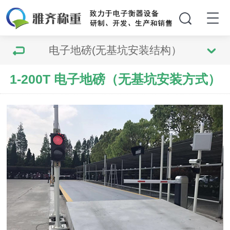
电子地磅(无基坑安装结构）
1-200T 电子地磅（无基坑安装方式）