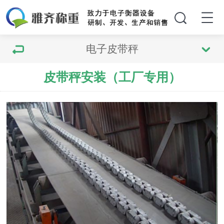
电子皮带秤
皮带秤安装（工厂专用）