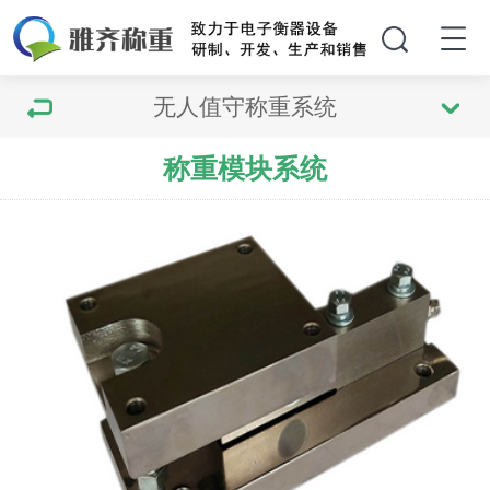
无人值守称重系统
称重模块系统