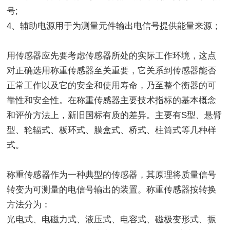
号;
4、辅助电源用于为测量元件输出电信号提供能量来源；
用传感器应先要考虑传感器所处的实际工作环境，这点
对正确选用称重传感器至关重要，它关系到传感器能否
正常工作以及它的安全和使用寿命，乃至整个衡器的可
靠性和安全性。在称重传感器主要技术指标的基本概念
和评价方法上，新旧国标有质的差异。主要有S型、悬臂
型、轮辐式、板环式、膜盒式、桥式、柱筒式等几种样
式。
称重传感器作为一种典型的传感器，其原理将质量信号
转变为可测量的电信号输出的装置。称重传感器按转换
方法分为：
光电式、电磁力式、液压式、电容式、磁极变形式、振