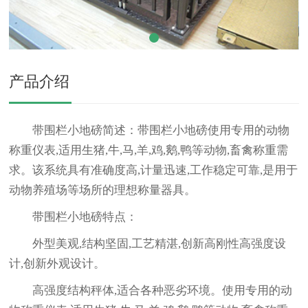
产品介绍
带围栏小地磅简述：
带围栏小地磅使用专用的动物
称重仪表,适用生猪,牛,马,羊,鸡,鹅,鸭等动物,畜禽称重需
求。该系统具有准确度高,计量迅速,工作稳定可靠,是用于
动物养殖场等场所的理想称量器具。
带围栏小地磅特点：
外型美观,结构坚固,工艺精湛,创新高刚性高强度设
计,创新外观设计。
高强度结构秤体,适合各种恶劣环境。使用专用的动