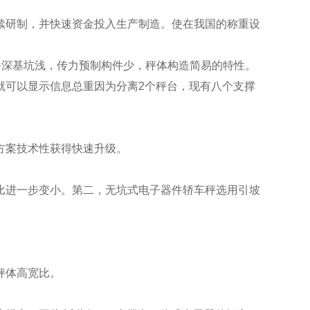
续研制，并快速资金投入生产制造。使在我国的称重设
具备深基坑浅，传力预制构件少，秤体构造简易的特性。
就可以显示信息总重因为分离2个秤台，现有八个支撑
方案技术性获得快速升级。
比进一步变小。第二，无坑式电子器件轿车秤选用引坡
秤体高宽比。