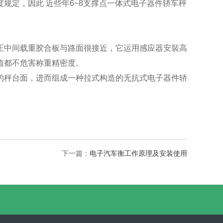
规定，因此 近些年6~8支撑点一体式电子器件轿车秤
正中间载重胶合板与路面很接近，它运用感应器安裝高
值都不危害称重精密度。
的秤台面，进而组成一种拉式构造的无抗式电子器件轿
下一篇：
电子汽车衡工作原理及安装使用