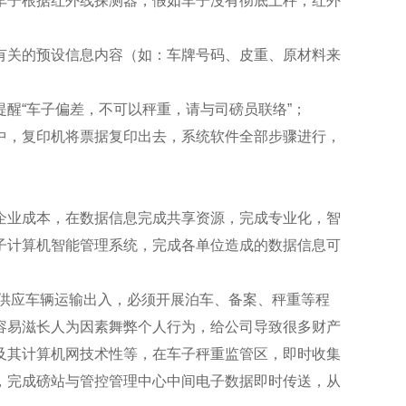
车子根据红外线探测器，假如车子沒有彻底上秤，红外
有关的预设信息内容（如：车牌号码、皮重、原材料来
醒“车子偏差，不可以秤重，请与司磅员联络”；
中，复印机将票据复印出去，系统软件全部步骤进行，
企业成本，在数据信息完成共享资源，完成专业化，智
子计算机智能管理系统，完成各单位造成的数据信息可
供应车辆运输出入，必须开展泊车、备案、秤重等程
容易滋长人为因素舞弊个人行为，给公司导致很多财产
及其计算机网技术性等，在车子秤重监管区，即时收集
，完成磅站与管控管理中心中间电子数据即时传送，从