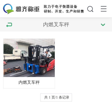
内燃叉车秤
内燃叉车秤
共 1 页/1 条记录